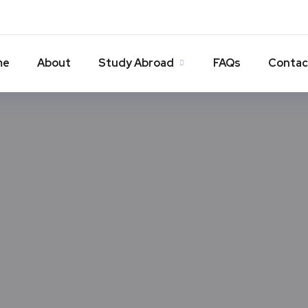
me
About
Study Abroad
FAQs
Contac