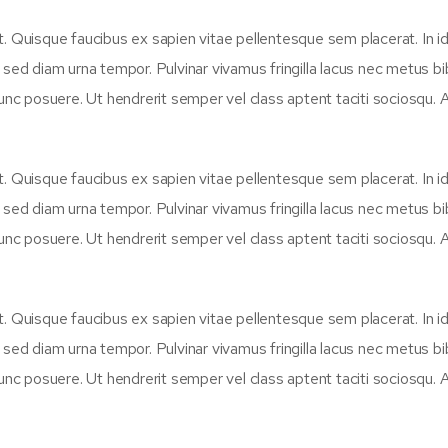
t. Quisque faucibus ex sapien vitae pellentesque sem placerat. In i
n sed diam urna tempor. Pulvinar vivamus fringilla lacus nec metus 
unc posuere. Ut hendrerit semper vel class aptent taciti sociosqu. A
t. Quisque faucibus ex sapien vitae pellentesque sem placerat. In i
n sed diam urna tempor. Pulvinar vivamus fringilla lacus nec metus 
unc posuere. Ut hendrerit semper vel class aptent taciti sociosqu. A
t. Quisque faucibus ex sapien vitae pellentesque sem placerat. In i
n sed diam urna tempor. Pulvinar vivamus fringilla lacus nec metus 
unc posuere. Ut hendrerit semper vel class aptent taciti sociosqu. A