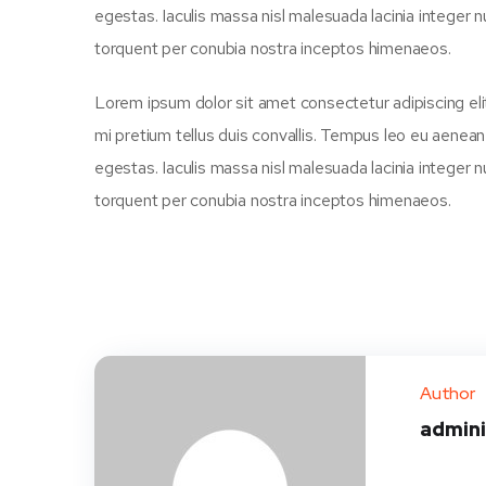
egestas. Iaculis massa nisl malesuada lacinia integer n
torquent per conubia nostra inceptos himenaeos.
Lorem ipsum dolor sit amet consectetur adipiscing eli
mi pretium tellus duis convallis. Tempus leo eu aenea
egestas. Iaculis massa nisl malesuada lacinia integer n
torquent per conubia nostra inceptos himenaeos.
Author
admin