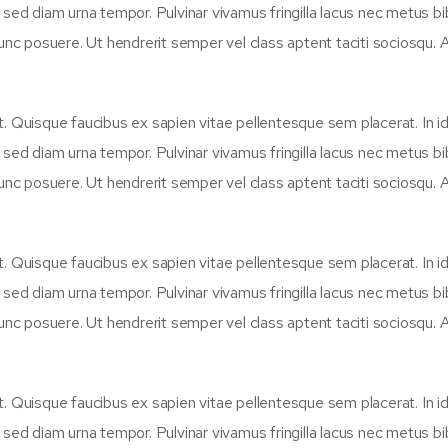
n sed diam urna tempor. Pulvinar vivamus fringilla lacus nec metus 
unc posuere. Ut hendrerit semper vel class aptent taciti sociosqu. A
t. Quisque faucibus ex sapien vitae pellentesque sem placerat. In i
n sed diam urna tempor. Pulvinar vivamus fringilla lacus nec metus 
unc posuere. Ut hendrerit semper vel class aptent taciti sociosqu. A
t. Quisque faucibus ex sapien vitae pellentesque sem placerat. In i
n sed diam urna tempor. Pulvinar vivamus fringilla lacus nec metus 
unc posuere. Ut hendrerit semper vel class aptent taciti sociosqu. A
t. Quisque faucibus ex sapien vitae pellentesque sem placerat. In i
n sed diam urna tempor. Pulvinar vivamus fringilla lacus nec metus 