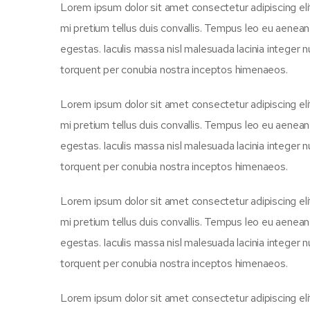
Lorem ipsum dolor sit amet consectetur adipiscing eli
mi pretium tellus duis convallis. Tempus leo eu aenea
egestas. Iaculis massa nisl malesuada lacinia integer n
torquent per conubia nostra inceptos himenaeos.
Lorem ipsum dolor sit amet consectetur adipiscing eli
mi pretium tellus duis convallis. Tempus leo eu aenea
egestas. Iaculis massa nisl malesuada lacinia integer n
torquent per conubia nostra inceptos himenaeos.
Lorem ipsum dolor sit amet consectetur adipiscing eli
mi pretium tellus duis convallis. Tempus leo eu aenea
egestas. Iaculis massa nisl malesuada lacinia integer n
torquent per conubia nostra inceptos himenaeos.
Lorem ipsum dolor sit amet consectetur adipiscing eli