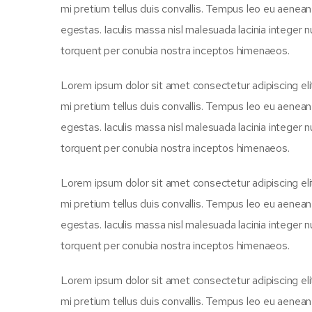
mi pretium tellus duis convallis. Tempus leo eu aenea
egestas. Iaculis massa nisl malesuada lacinia integer n
torquent per conubia nostra inceptos himenaeos.
Lorem ipsum dolor sit amet consectetur adipiscing eli
mi pretium tellus duis convallis. Tempus leo eu aenea
egestas. Iaculis massa nisl malesuada lacinia integer n
torquent per conubia nostra inceptos himenaeos.
Lorem ipsum dolor sit amet consectetur adipiscing eli
mi pretium tellus duis convallis. Tempus leo eu aenea
egestas. Iaculis massa nisl malesuada lacinia integer n
torquent per conubia nostra inceptos himenaeos.
Lorem ipsum dolor sit amet consectetur adipiscing eli
mi pretium tellus duis convallis. Tempus leo eu aenea