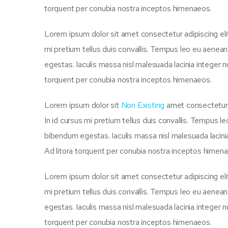
torquent per conubia nostra inceptos himenaeos.
Lorem ipsum dolor sit amet consectetur adipiscing eli
mi pretium tellus duis convallis. Tempus leo eu aenea
egestas. Iaculis massa nisl malesuada lacinia integer n
torquent per conubia nostra inceptos himenaeos.
Lorem ipsum dolor sit
Non Existing
amet consectetur a
In id cursus mi pretium tellus duis convallis. Tempus 
bibendum egestas. Iaculis massa nisl malesuada lacinia
Ad litora torquent per conubia nostra inceptos himen
Lorem ipsum dolor sit amet consectetur adipiscing eli
mi pretium tellus duis convallis. Tempus leo eu aenea
egestas. Iaculis massa nisl malesuada lacinia integer n
torquent per conubia nostra inceptos himenaeos.