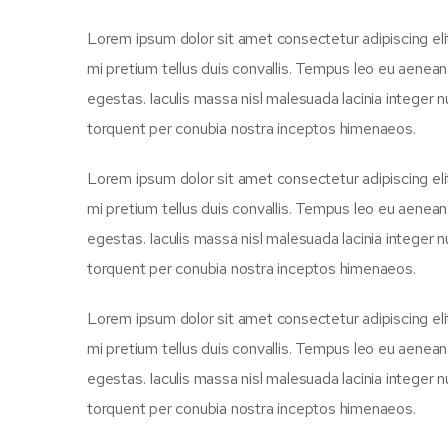
Lorem ipsum dolor sit amet consectetur adipiscing eli
mi pretium tellus duis convallis. Tempus leo eu aenea
egestas. Iaculis massa nisl malesuada lacinia integer n
torquent per conubia nostra inceptos himenaeos.
Lorem ipsum dolor sit amet consectetur adipiscing eli
mi pretium tellus duis convallis. Tempus leo eu aenea
egestas. Iaculis massa nisl malesuada lacinia integer n
torquent per conubia nostra inceptos himenaeos.
Lorem ipsum dolor sit amet consectetur adipiscing eli
mi pretium tellus duis convallis. Tempus leo eu aenea
egestas. Iaculis massa nisl malesuada lacinia integer n
torquent per conubia nostra inceptos himenaeos.