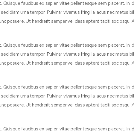
t. Quisque faucibus ex sapien vitae pellentesque sem placerat. In i
n sed diam urna tempor. Pulvinar vivamus fringilla lacus nec metus 
unc posuere. Ut hendrerit semper vel class aptent taciti sociosqu. A
t. Quisque faucibus ex sapien vitae pellentesque sem placerat. In i
n sed diam urna tempor. Pulvinar vivamus fringilla lacus nec metus 
unc posuere. Ut hendrerit semper vel class aptent taciti sociosqu. A
t. Quisque faucibus ex sapien vitae pellentesque sem placerat. In i
n sed diam urna tempor. Pulvinar vivamus fringilla lacus nec metus 
unc posuere. Ut hendrerit semper vel class aptent taciti sociosqu. A
t. Quisque faucibus ex sapien vitae pellentesque sem placerat. In i